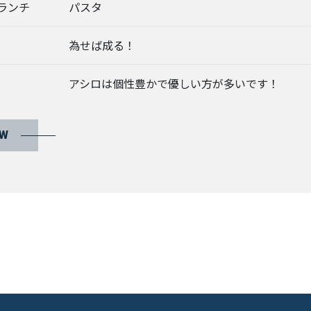
ランチ
パスタ
為せば成る！
アシロは個性豊かで優しい方が多いです！
EW