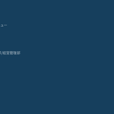
ビュー
部/経営管理部