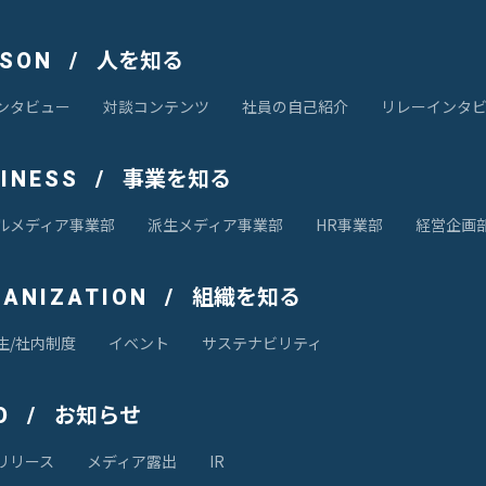
人を知る
RSON
ンタビュー
対談コンテンツ
社員の自己紹介
リレーインタ
事業を知る
SINESS
ルメディア事業部
派生メディア事業部
HR事業部
経営企画
組織を知る
GANIZATION
生/社内制度
イベント
サステナビリティ
お知らせ
O
リリース
メディア露出
IR