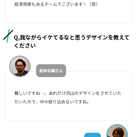
経済効果もあるチームでございます！（笑）
イ
ベ
ン
ト
Q,我ながらイケてるなと思うデザインを教えて
サ
ください
ス
テ
ナ
ビ
若林佑輔さん
リ
テ
ィ
難しいですね…。あれだけ沢山のデザインをさせていた
だいたので、中々絞り込めないですね。
INFO
お知らせ