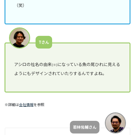
（笑）
Tさん
アシロの社名の由来
になっている魚の尾ひれに見える
(※)
ようにもデザインされていたりするんですよね。
※詳細は
会社情報
を参照
若林佑輔さん