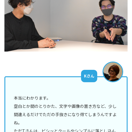
Kさん
本当にわかります。
空白とか間のとりかた、文字や画像の置き方など、少し
間違えるだけでただの手抜きになり得てしまうんですよ
ね。
ただTさんは、ビシッとクールやシンプルに落とし込ん