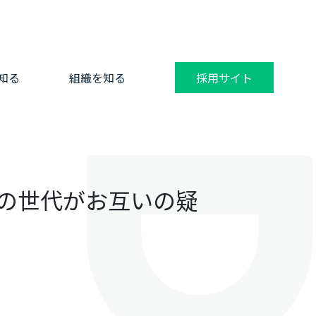
知る
組織を知る
採用サイト
つの世代がお互いの疑