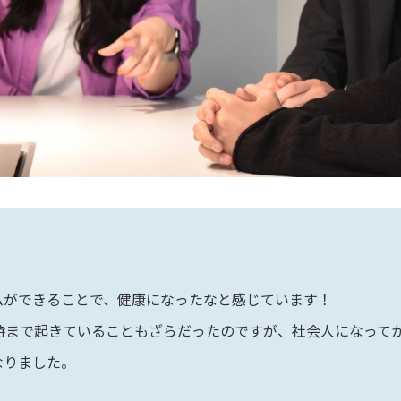
ムができることで、健康になったなと感じています！
時まで起きていることもざらだったのですが、社会人になってか
なりました。