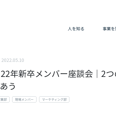
人を知る
事業を
2022.05.10
×22年新卒メンバー座談会｜2
あう
営業部
現場メンバー
マーケティング部