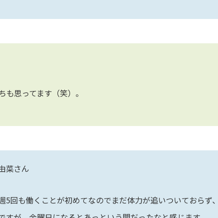
ちも思ってます（笑）。
由菜さん
週5回も働くことが初めてなのでまだ体力が追いついておらず
ですが、金曜日になるとあっという間だったなと感じます。