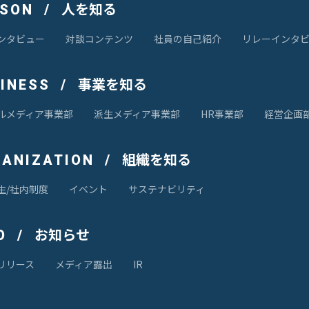
人を知る
RSON
ンタビュー
対談コンテンツ
社員の自己紹介
リレーインタ
事業を知る
SINESS
ルメディア事業部
派生メディア事業部
HR事業部
経営企画
組織を知る
GANIZATION
生/社内制度
イベント
サステナビリティ
お知らせ
O
リリース
メディア露出
IR