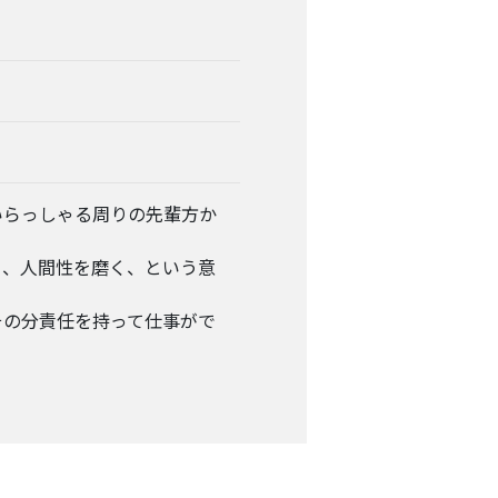
いらっしゃる周りの先輩方か
く、人間性を磨く、という意
。
その分責任を持って仕事がで