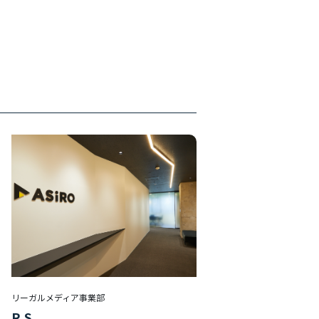
リーガルメディア事業部
R.S