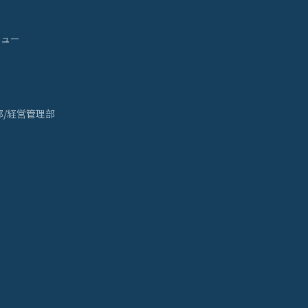
ビュー
部/経営管理部