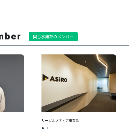
mber
同じ事業部のメンバー
リーガルメディア事業部
S.I