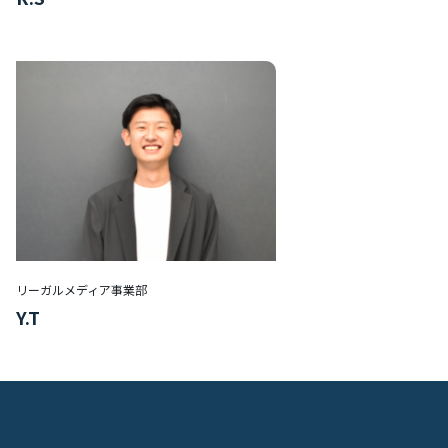
リーガルメディア事業部
Y.T