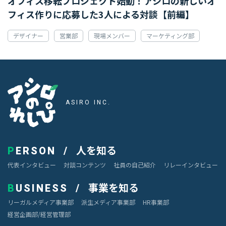
オフィス移転プロジェクト始動！アシロの新しいオ
フィス作りに応募した3人による対談【前編】
デザイナー
営業部
現場メンバー
マーケティング部
アシロのれしぴ
ASIRO INC.
人を知る
PERSON
代表インタビュー
対談コンテンツ
社員の自己紹介
リレーインタビュー
事業を知る
BUSINESS
リーガルメディア事業部
派生メディア事業部
HR事業部
経営企画部/経営管理部