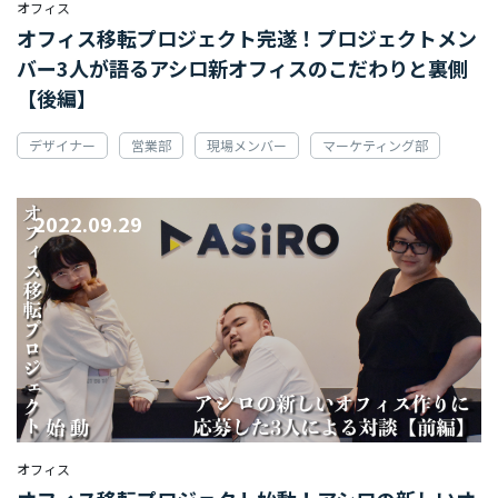
オフィス
オフィス移転プロジェクト完遂！プロジェクトメン
バー3人が語るアシロ新オフィスのこだわりと裏側
【後編】
デザイナー
営業部
現場メンバー
マーケティング部
2022.09.29
オフィス