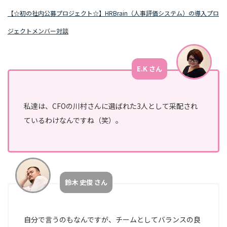
【☆初の社内公募プロジェクト☆】HRBrain（人事評価システム）の導入プロ
ジェクトメンバー対談
E.K さん
私達は、CFOの川村さんに選ばれた3人として采配され
ているわけなんですね（笑）。
鈴木 史俊 さん
自分で言うのもなんですが、チームとしてバランスの良