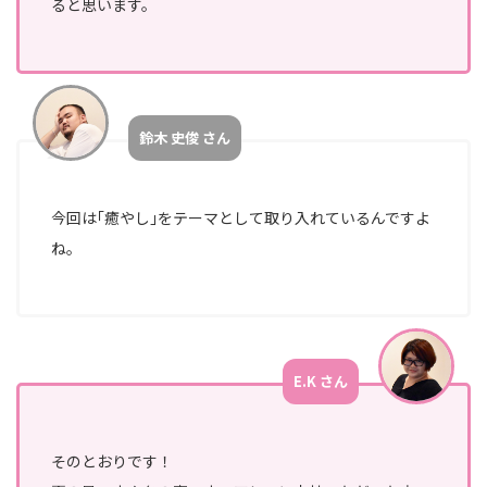
ると思います。
鈴木 史俊 さん
今回は｢癒やし｣をテーマとして取り入れているんですよ
ね。
E.K さん
そのとおりです！