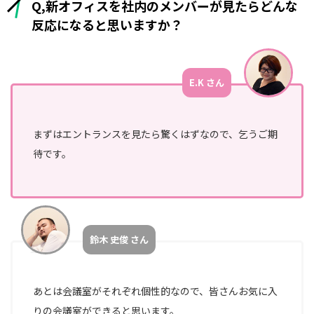
Q,新オフィスを社内のメンバーが見たらどんな
反応になると思いますか？
E.K さん
まずはエントランスを見たら驚くはずなので、乞うご期
待です。
鈴木 史俊 さん
あとは会議室がそれぞれ個性的なので、皆さんお気に入
りの会議室ができると思います。