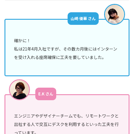
山崎 優華 さん
確かに！
私は21年4月入社ですが、その数カ月後にはインターン
を受け入れる座席確保に工夫を要していました。
E.K さん
エンジニアやデザイナーチームでも、リモートワークと
出社する人で交互にデスクを利用するといった工夫を行
っています。