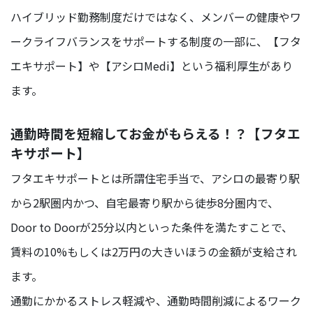
ハイブリッド勤務制度だけではなく、メンバーの健康やワ
ークライフバランスをサポートする制度の一部に、【フタ
エキサポート】や【アシロMedi】という福利厚生があり
ます。
通勤時間を短縮してお金がもらえる！？【フタエ
キサポート】
フタエキサポートとは所謂住宅手当で、アシロの最寄り駅
から2駅圏内かつ、自宅最寄り駅から徒歩8分圏内で、
Door to Doorが25分以内といった条件を満たすことで、
賃料の10%もしくは2万円の大きいほうの金額が支給され
ます。
通勤にかかるストレス軽減や、通勤時間削減によるワーク