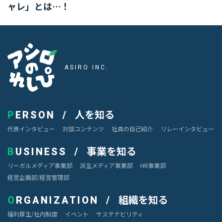
ャレ」とは…！
アシロのれしぴ
ASIRO INC.
人を知る
PERSON
代表インタビュー
対談コンテンツ
社員の自己紹介
リレーインタビュー
事業を知る
BUSINESS
リーガルメディア事業部
派生メディア事業部
HR事業部
経営企画部/経営管理部
組織を知る
ORGANIZATION
福利厚生/社内制度
イベント
サステナビリティ